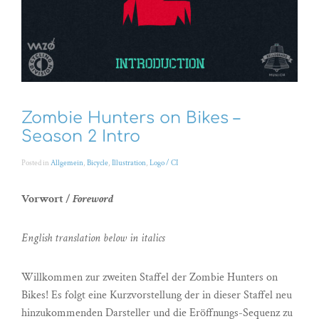
Zombie Hunters on Bikes –
Season 2 Intro
Posted in
Allgemein
,
Bicycle
,
Illustration
,
Logo / CI
Vorwort /
Foreword
English translation below in italics
Willkommen zur zweiten Staffel der Zombie Hunters on
Bikes! Es folgt eine Kurzvorstellung der in dieser Staffel neu
hinzukommenden Darsteller und die Eröffnungs-Sequenz zu