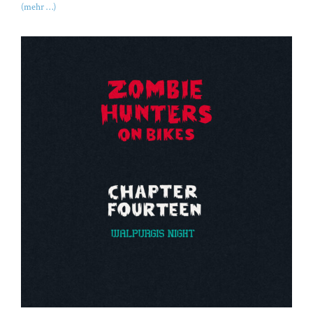
(mehr …)