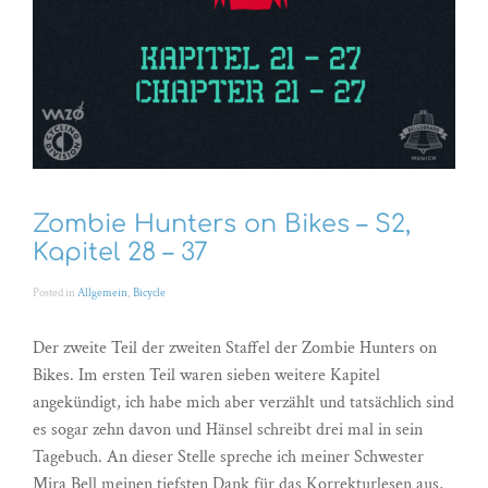
Zombie Hunters on Bikes – S2,
Kapitel 28 – 37
Posted in
Allgemein
,
Bicycle
Der zweite Teil der zweiten Staffel der Zombie Hunters on
Bikes. Im ersten Teil waren sieben weitere Kapitel
angekündigt, ich habe mich aber verzählt und tatsächlich sind
es sogar zehn davon und Hänsel schreibt drei mal in sein
Tagebuch. An dieser Stelle spreche ich meiner Schwester
Mira Bell meinen tiefsten Dank für das Korrekturlesen aus,