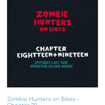
Zombie Hunters on Bikes –