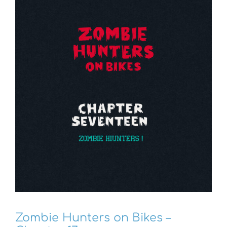
Zombie Hunters on Bikes –