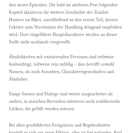
den neuen Episoden. Die bald im nächsten Post folgenden
Kapitel skizzieren die weitere Geschichte der Zombie
Hunters on Bikes, anschließend an den ersten Teil, dessen
Lektüre zum Verständnis der Handlung dringend empfohlen
wird. Dort eingeführte Hauptcharaktere werden an dieser
Stelle nicht nochmals vorgestellt.
Ähnlichkeiten mit existierenden Personen sind teilweise
beabsichtigt, teilweise rein zufällig – dies betrifft sowohl
Namen, als auch Aussehen, Charaktereigenschaften und
Ähnliches.
Einige Szenen und Dialoge sind weiter ausgearbeitet als
andere, in manchen Bereichen existieren noch erzählerische
Lücken, die gefüllt werden müssen.
Bei allen geschilderten Ereignissen und Begebenheiten
handelt es sich um reine Fiktion, alles ist frei erfunden. Real