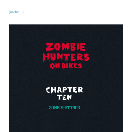
(mehr …)