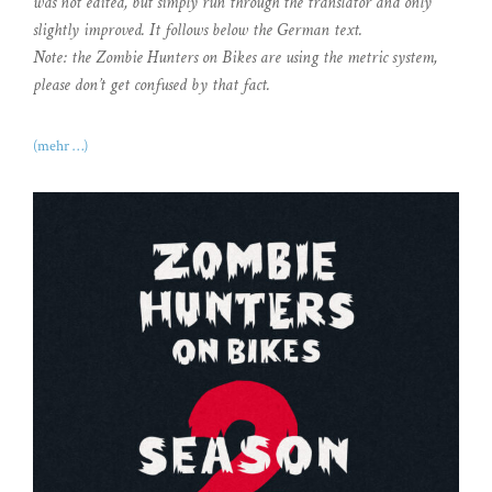
was not edited, but simply run through the translator and only
slightly improved. It follows below the German text.
Note: the Zombie Hunters on Bikes are using the metric system,
please don’t get confused by that fact.
(mehr …)