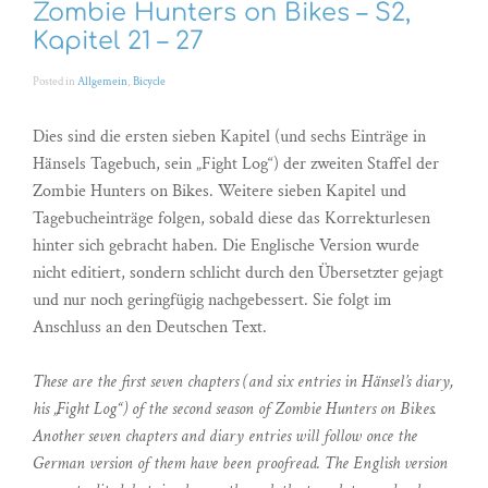
Zombie Hunters on Bikes – S2,
Kapitel 21 – 27
Posted in
Allgemein
,
Bicycle
Dies sind die ersten sieben Kapitel (und sechs Einträge in
Hänsels Tagebuch, sein „Fight Log“) der zweiten Staffel der
Zombie Hunters on Bikes. Weitere sieben Kapitel und
Tagebucheinträge folgen, sobald diese das Korrekturlesen
hinter sich gebracht haben. Die Englische Version wurde
nicht editiert, sondern schlicht durch den Übersetzter gejagt
und nur noch geringfügig nachgebessert. Sie folgt im
Anschluss an den Deutschen Text.
These are the first seven chapters (and six entries in Hänsel’s diary,
his „Fight Log“) of the second season of Zombie Hunters on Bikes.
Another seven chapters and diary entries will follow once the
German version of them have been proofread. The English version