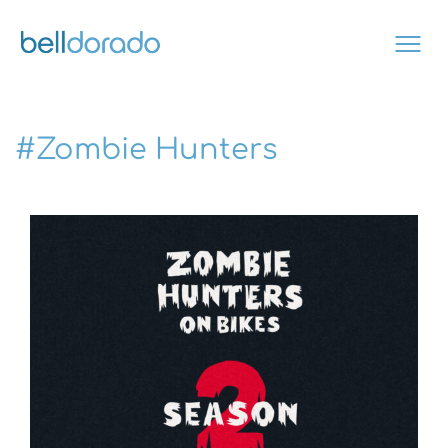
Skip
to
content
#Zombie Hunters