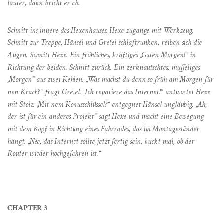
lauter, dann bricht er ab.
Schnitt ins innere des Hexenhauses. Hexe zugange mit Werkzeug.
Schnitt zur Treppe, Hänsel und Gretel schlaftrunken, reiben sich die
Augen. Schnitt Hexe. Ein fröhliches, kräftiges „Guten Morgen!“ in
Richtung der beiden. Schnitt zurück. Ein zerknautschtes, muffeliges
„Morgen“ aus zwei Kehlen. „Was machst du denn so früh am Morgen für
nen Krach?“ fragt Gretel. „Ich repariere das Internet!“ antwortet Hexe
mit Stolz. „Mit nem Konusschlüssel?“ entgegnet Hänsel ungläubig. „Ah,
der ist für ein anderes Projekt“ sagt Hexe und macht eine Bewegung
mit dem Kopf in Richtung eines Fahrrades, das im Montageständer
hängt. „Nee, das Internet sollte jetzt fertig sein, kuckt mal, ob der
Router wieder hochgefahren ist.“
CHAPTER 3