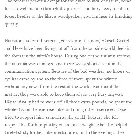
The forest is peaceful except for the quiet sounds of nature, some
forest dwellers hop through the picture – rabbits, deer, roe deer,
foxes, beetles or the like, a woodpecker, you can hear its knocking
quietly.
Narrator’s voice off-screen: „For six months now, Hänsel, Gretel
and Hexe have been living cut off from the outside world deep in
the forest in the witch’s house. During one of the autumn storms,
the antenna was damaged and there was a short circuit in the
communication system. Because of the bad weather, no hikers or
cyclists came by and so the three of them spent the winter
without any news from the rest of the world. But that didn’t
matter, they were able to keep themselves very busy anyway.
Hänsel finally had to work off all those extra pounds, he spent the
whole day on the exercise bike and doing other exercises. Hexe
tried to support him as much as she could, because she felt
responsible for him putting on so much weight. She also helped
Gretel study for her bike mechanic exam. In the evenings they