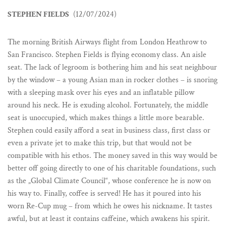
STEPHEN FIELDS
(12/07/2024)
The morning British Airways flight from London Heathrow to
San Francisco. Stephen Fields is flying economy class. An aisle
seat. The lack of legroom is bothering him and his seat neighbour
by the window – a young Asian man in rocker clothes – is snoring
with a sleeping mask over his eyes and an inflatable pillow
around his neck. He is exuding alcohol. Fortunately, the middle
seat is unoccupied, which makes things a little more bearable.
Stephen could easily afford a seat in business class, first class or
even a private jet to make this trip, but that would not be
compatible with his ethos. The money saved in this way would be
better off going directly to one of his charitable foundations, such
as the „Global Climate Council“, whose conference he is now on
his way to. Finally, coffee is served! He has it poured into his
worn Re-Cup mug – from which he owes his nickname. It tastes
awful, but at least it contains caffeine, which awakens his spirit.