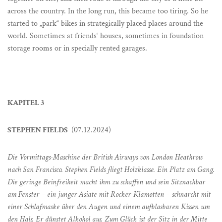
across the country. In the long run, this became too tiring. So he
started to „park“ bikes in strategically placed places around the
world. Sometimes at friends‘ houses, sometimes in foundation
storage rooms or in specially rented garages.
KAPITEL 3
STEPHEN FIELDS
(07.12.2024)
Die Vormittags-Maschine der British Airways von London Heathrow
nach San Francisco. Stephen Fields fliegt Holzklasse. Ein Platz am Gang.
Die geringe Beinfreiheit macht ihm zu schaffen und sein Sitznachbar
am Fenster – ein junger Asiate mit Rocker-Klamotten – schnarcht mit
einer Schlafmaske über den Augen und einem aufblasbaren Kissen um
den Hals. Er dünstet Alkohol aus. Zum Glück ist der Sitz in der Mitte