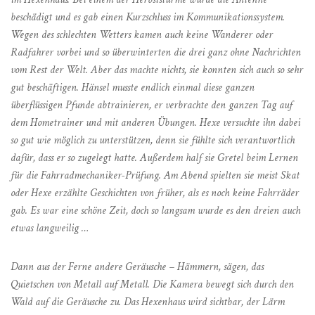
beschädigt und es gab einen Kurzschluss im Kommunikationssystem.
Wegen des schlechten Wetters kamen auch keine Wanderer oder
Radfahrer vorbei und so überwinterten die drei ganz ohne Nachrichten
vom Rest der Welt. Aber das machte nichts, sie konnten sich auch so sehr
gut beschäftigen. Hänsel musste endlich einmal diese ganzen
überflüssigen Pfunde abtrainieren, er verbrachte den ganzen Tag auf
dem Hometrainer und mit anderen Übungen. Hexe versuchte ihn dabei
so gut wie möglich zu unterstützen, denn sie fühlte sich verantwortlich
dafür, dass er so zugelegt hatte. Außerdem half sie Gretel beim Lernen
für die Fahrradmechaniker-Prüfung. Am Abend spielten sie meist Skat
oder Hexe erzählte Geschichten von früher, als es noch keine Fahrräder
gab. Es war eine schöne Zeit, doch so langsam wurde es den dreien auch
etwas langweilig …
Dann aus der Ferne andere Geräusche – Hämmern, sägen, das
Quietschen von Metall auf Metall. Die Kamera bewegt sich durch den
Wald auf die Geräusche zu. Das Hexenhaus wird sichtbar, der Lärm