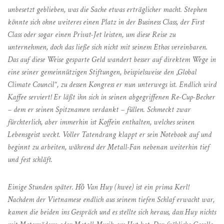
unbesetzt geblieben, was die Sache etwas erträglicher macht. Stephen
könnte sich ohne weiteres einen Platz in der Business Class, der First
Class oder sogar einen Privat-Jet leisten, um diese Reise zu
unternehmen, doch das ließe sich nicht mit seinem Ethos vereinbaren.
Das auf diese Weise gesparte Geld wandert besser auf direktem Wege in
eine seiner gemeinnützigen Stiftungen, beispielsweise den „Global
Climate Council“, zu dessen Kongress er nun unterwegs ist. Endlich wird
Kaffee serviert! Er läßt ihn sich in seinen abgegriffenen Re-Cup-Becher
– dem er seinen Spitznamen verdankt – füllen. Schmeckt zwar
fürchterlich, aber immerhin ist Koffein enthalten, welches seinen
Lebensgeist weckt. Voller Tatendrang klappt er sein Notebook auf und
beginnt zu arbeiten, während der Metall-Fan nebenan weiterhin tief
und fest schläft.
Einige Stunden später. Hồ Van Huy (hwee) ist ein prima Kerl!
Nachdem der Vietnamese endlich aus seinem tiefen Schlaf erwacht war,
kamen die beiden ins Gespräch und es stellte sich heraus, dass Huy nichts