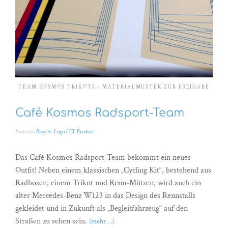
TEAM KOSMOS TRIKOTS - MATERIALMUSTER ZUR FREIGABE
Café Kosmos Radsport-Team
Posted in
Bicycle
,
Logo / CI
,
Product
Das Café Kosmos Radsport-Team bekommt ein neues
Outfit! Neben einem klassischen „Cycling Kit“, bestehend aus
Radhosen, einem Trikot und Renn-Mützen, wird auch ein
alter Mercedes-Benz W123 in das Design des Rennstalls
gekleidet und in Zukunft als „Begleitfahrzeug“ auf den
Straßen zu sehen sein.
(mehr …)