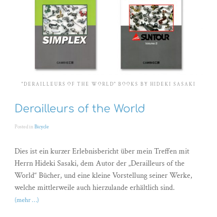
"DERAILLEURS OF THE WORLD" BOOKS BY HIDEKI SASAKI
Derailleurs of the World
Posted in
Bicycle
Dies ist ein kurzer Erlebnisbericht über mein Treffen mit
Herrn Hideki Sasaki, dem Autor der „Derailleurs of the
World“ Bücher, und eine kleine Vorstellung seiner Werke,
welche mittlerweile auch hierzulande erhältlich sind.
(mehr …)